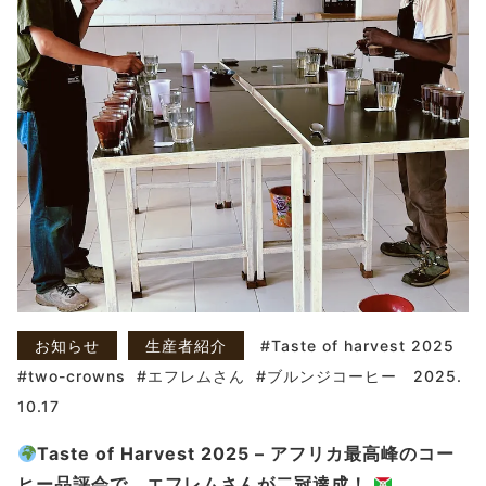
お知らせ
生産者紹介
Taste of harvest 2025
two-crowns
エフレムさん
ブルンジコーヒー
2025.
10.17
Taste of Harvest 2025 – アフリカ最高峰のコー
ヒー品評会で、エフレムさんが二冠達成！