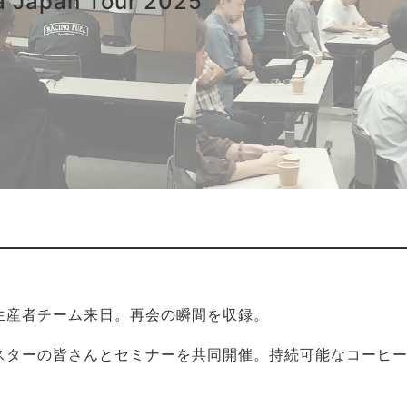
 Japan Tour 2025
生産者チーム来日。再会の瞬間を収録。
スターの皆さんとセミナーを共同開催。持続可能なコーヒ