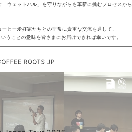
な「ウェットハル」を守りながらも革新に挑むプロセスか
コーヒー愛好家たちとの非常に貴重な交流を通して、
ということの意味を皆さまにお届けできれば幸いです。
 COFFEE ROOTS JP