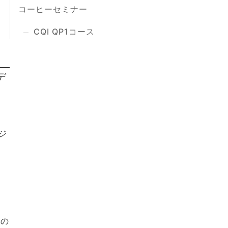
コーヒーセミナー
CQI QP1コース
デ
ジ
ーの