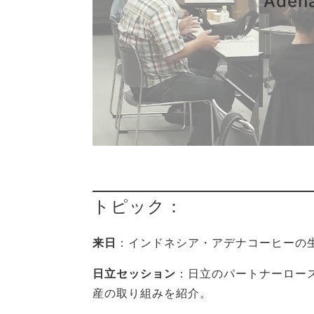
Adena
トピック：
来日
：インドネシア・アデナコーヒーの
日立セッション
：日立のパートナーロー
産の取り組みを紹介。