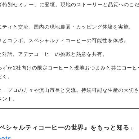
生産者特別セミナー」に登壇。現地のストーリーと品質へのこ
ニティと交流。国内の現地農園・カッピング体験を実施。
タとコラボ。スペシャルティコーヒーの可能性を体感。
と対話。アデナコーヒーの挑戦と熱意を共有。
わずか2社向けの限定コーヒーと現地おつまみと共にコーヒ
だく。
ヒープロの方々や流山市長と交流。持続可能な生産の大切
ベント。
す『スペシャルティコーヒーの世界』をもっと知る」
oots