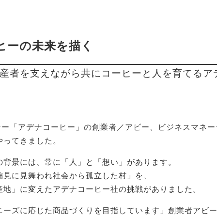
ヒーの未来を描く
産者を支えながら共にコーヒーと人を育てるア
ートナー「アデナコーヒー」の創業者／アビー、ビジネスマネー
やってきました。
の背景には、常に「人」と「想い」があります。
偏見に見舞われ社会から孤立した村」を、
産地」に変えたアデナコーヒー社の挑戦がありました。
ニーズに応じた商品づくりを目指しています」創業者アビ