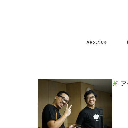
About us
ア