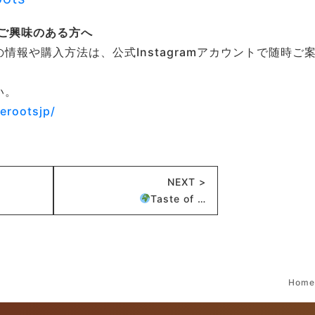
ご興味のある方へ
報や購入方法は、公式Instagramアカウントで随時ご
い。
erootsjp/
NEXT >
Taste of …
Hom